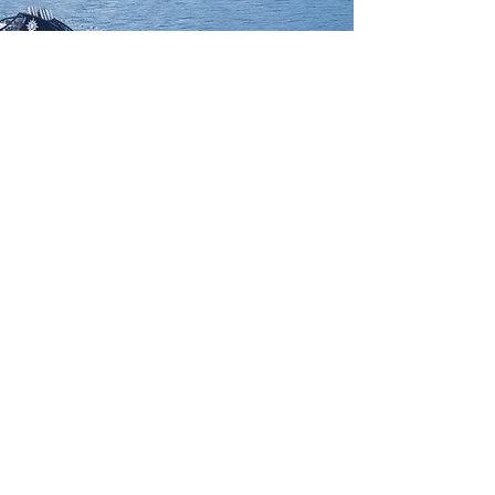
PATROCÍNIO