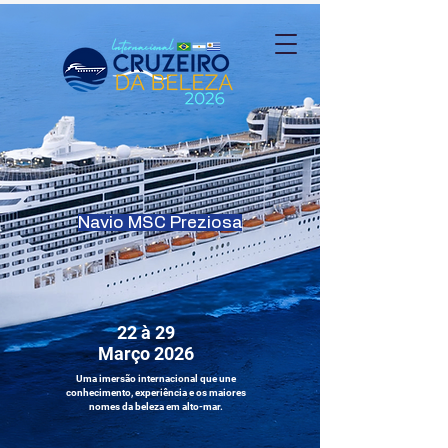
Navio MSC Preziosa
22 à 29
Março 2026
Uma imersão internacional que une
conhecimento, experiência e os maiores
nomes da beleza em alto-mar.